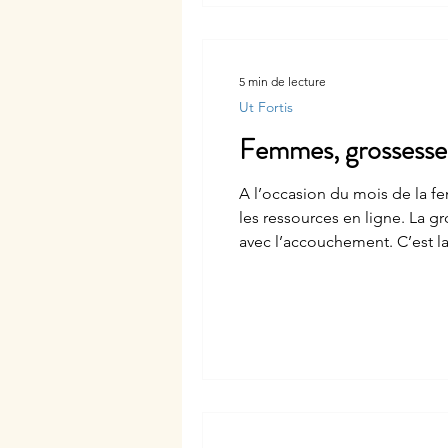
5 min de lecture
Ut Fortis
Femmes, grossesses
A l’occasion du mois de la fe
les ressources en ligne. La g
avec l’accouchement. C’est 
des troubles sympathiques inc
d