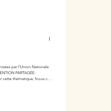
RÉVENTION PARTAGÉE :
cette thématique, focus ci-
r le plus grand nombre. C’est