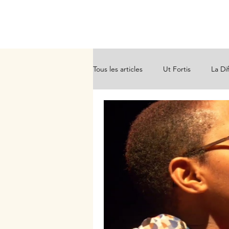
CG Initiatives
Tous les articles
Ut Fortis
La Di
Info crise
Essais
Contribu