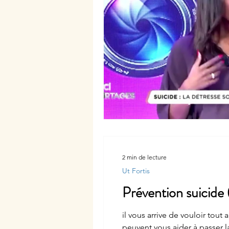
2 min de lecture
Ut Fortis
Prévention suicide
il vous arrive de vouloir tout
peuvent vous aider à passer la crise. Des applications web ont été conçues, des centres d’