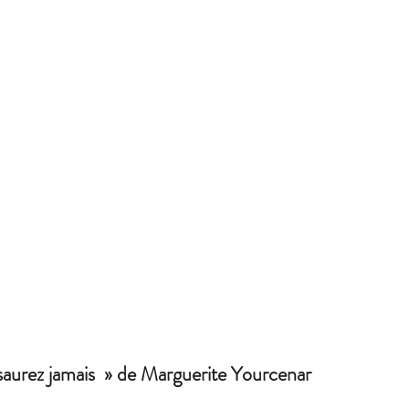
saurez jamais
 » de Marguerite Yourcenar