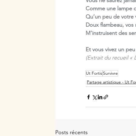
Vous ne saurez jama
Comme une lampe d’o
Qu’un peu de votre 
Doux flambeau, vos r
M’instruisent des sen
Et vous vivez un peu 
(Extrait du recueil « 
Ut Fortis
Survivre
Partage artistique - Ut For
Posts récents