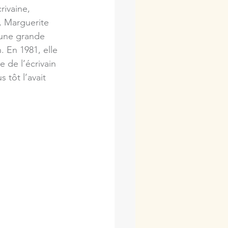
ivaine, 
e, Marguerite 
 une grande 
. En 1981, elle 
e de l’écrivain 
 tôt l’avait 