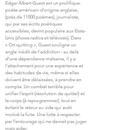
Edgar Albert Guest est un prolifique 
poète américain d’origine anglaise, 
(près de 11000 poèmes), journaliste, 
qui par ses écrits poétiques 
accessibles, devint populaire aux Etats-
Unis (shows radios et télévisés). Dans 
« On quitting », Guest souligne un 
angle inédit de l’addiction : au delà 
d’une dépendance malsaine, il y a 
l’attachement pour une expérience et 
des habitudes de vie, même si elles 
doivent être délaissées, à prendre en 
compte. Un combat terrible pour 
unifier l’esprit (résolution de quitter) et 
le corps (à reprogrammer), tout en 
évitant le retour au vide qui avait 
motivé la fuite. Une lutte à respecter 
par l’entourage qui ne devrait pas juger 
mais aider.