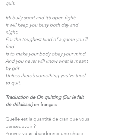
quit.
It’s bully sport and it’s open fight;
It will keep you busy both day and 
night;
For the toughest kind of a game you’ll 
find
Is to make your body obey your mind.
And you never will know what is meant 
by grit
Unless there’s something you’ve tried 
to quit.
Traduction de On quitting (Sur le fait 
de délaisser)
en français
Quelle est la quantité de cran que vous 
pensez avoir ?
Pouvez-vous abandonner une chose 