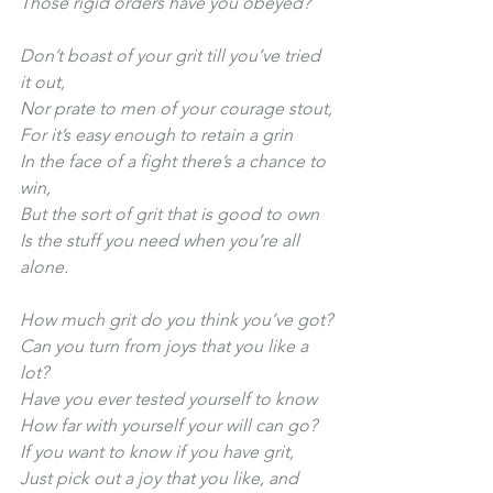
Those rigid orders have you obeyed?
Don’t boast of your grit till you’ve tried 
it out,
Nor prate to men of your courage stout,
For it’s easy enough to retain a grin
In the face of a fight there’s a chance to 
win,
But the sort of grit that is good to own
Is the stuff you need when you’re all 
alone.
How much grit do you think you’ve got?
Can you turn from joys that you like a 
lot?
Have you ever tested yourself to know
How far with yourself your will can go?
If you want to know if you have grit,
Just pick out a joy that you like, and 