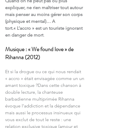
Quand on ne peut pas ou plus 
expliquer, ne rien maîtriser tout autour 
mais penser au moins gérer son corps 
(physique et mental)… A 
tort.« L’accro » est un touriste ignorant 
en danger de mort
.
Musique : « We found love » de 
Rihanna (2012)
Et si la drogue ou ce qui nous rendait 
« accro » était envisagée comme un un 
amant toxique ?Dans cette chanson à 
double lecture, la chanteuse 
barbadienne multiprimée Rihanna 
évoque l’addiction et la dépendance 
mais aussi le processus insinueux qui 
vous exclut de tout le reste : une 
relation exclusive toxique (amour et 