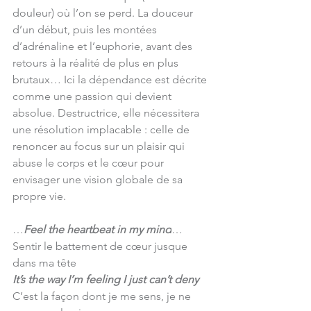
douleur) où l’on se perd. La douceur 
d’un début, puis les montées 
d’adrénaline et l’euphorie, avant des 
retours à la réalité de plus en plus 
brutaux… Ici la dépendance est décrite 
comme une passion qui devient 
absolue. Destructrice, elle nécessitera 
une résolution implacable : celle de 
renoncer au focus sur un plaisir qui 
abuse le corps et le cœur pour 
envisager une vision globale de sa 
propre vie.
…
Feel the heartbeat in my mind
…
Sentir le battement de cœur jusque 
dans ma tête
It’s the way I’m feeling I just can’t deny
C’est la façon dont je me sens, je ne 