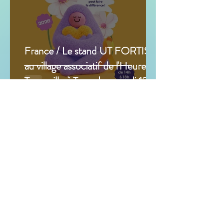
France / Le stand UT FORTIS
au village associatif de l'Heure
Tranquille à Tours le samedi 12
septembre 2026
1 min de lecture
Prévention en milieu scolaire en