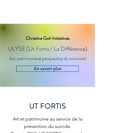
CG Initiatives
Christina Goh Initiatives
ULYSE (Ut Fortis / La Différence)
Art, patrimoine et perspective du survivant
En savoir plus
UT FORTIS
Art et patrimoine au service de la
prévention du suicide.