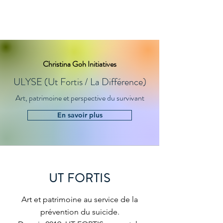
CG Initiatives
Christina Goh Initiatives
ULYSE (Ut Fortis / La Différence)
Art, patrimoine et perspective du survivant
En savoir plus
UT FORTIS
Art et patrimoine au service de la
prévention du suicide.