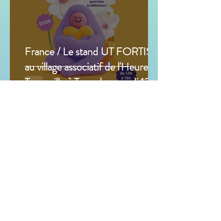
France / Le stand UT FORTIS
au village associatif de l'Heure
Tranquille à Tours le samedi 12
septembre 2026
1 min de lecture
Prévention en milieu scolaire en