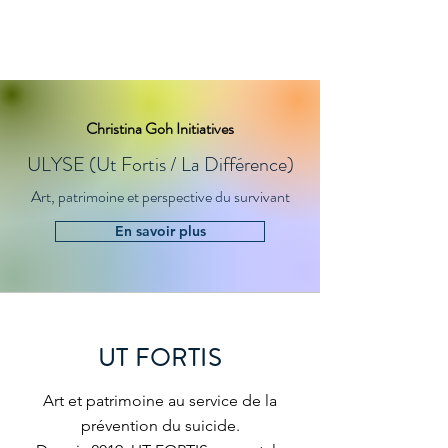
CG Initiatives
Christina Goh Initiatives
ULYSE (Ut Fortis / La Différence)
Art, patrimoine et perspective du survivant
En savoir plus
UT FORTIS
Art et patrimoine au service de la
prévention du suicide.