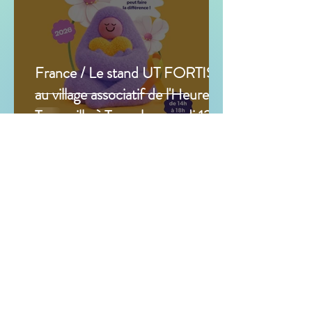
France / Le stand UT FORTIS
au village associatif de l'Heure
Tranquille à Tours le samedi 12
septembre 2026
1 min de lecture
Prévention en milieu scolaire en